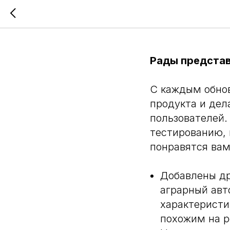
Новая в
Рады представ
С каждым обно
продукта и дел
пользователей. 
тестированию, 
понравятся вам
Добавлены др
аграрный авт
характеристи
похожим на р