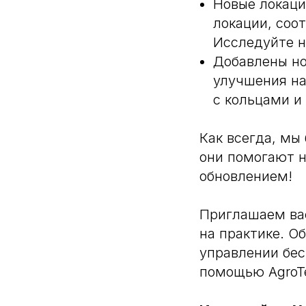
Новые локаци
локации, соо
Исследуйте н
Добавлены но
улучшения на
с кольцами и
Как всегда, мы
они помогают 
обновлением!
Приглашаем вас
на практике. О
управлении бес
помощью AgroT